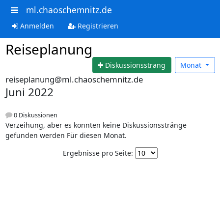
ml.chaoschemnitz.de
Anmelden
Registrieren
Reiseplanung
Diskussionsstrang
Monat
reiseplanung@ml.chaoschemnitz.de
Juni 2022
0 Diskussionen
Verzeihung, aber es konnten keine Diskussionsstränge
gefunden werden Für diesen Monat.
Ergebnisse pro Seite: