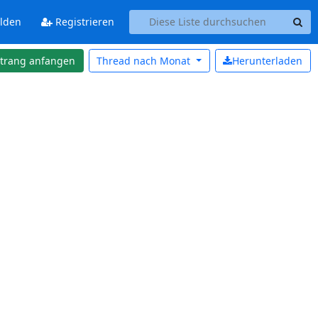
lden
Registrieren
strang anfangen
Thread nach
Monat
Herunterladen