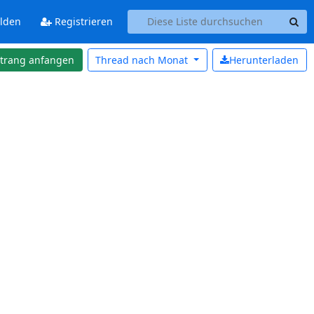
lden
Registrieren
strang anfangen
Thread nach
Monat
Herunterladen