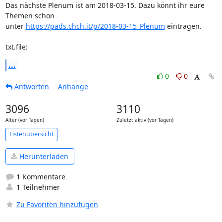
Das nächste Plenum ist am 2018-03-15. Dazu könnt ihr eure 
Themen schon

unter 
https://pads.chch.it/p/2018-03-15_Plenum
 eintragen.

txt.file:
...
0
0
Antworten
Anhänge
3096
3110
Alter (vor Tagen)
Zuletzt aktiv (vor Tagen)
Listenübersicht
Herunterladen
1 Kommentare
1 Teilnehmer
Zu Favoriten hinzufügen