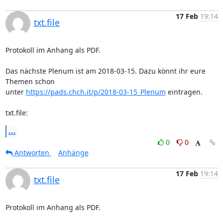
17 Feb
19:14
txt.file
Protokoll im Anhang als PDF.

Das nächste Plenum ist am 2018-03-15. Dazu könnt ihr eure 
Themen schon

unter 
https://pads.chch.it/p/2018-03-15_Plenum
 eintragen.

txt.file:
...
0
0
Antworten
Anhänge
17 Feb
19:14
txt.file
Protokoll im Anhang als PDF.
