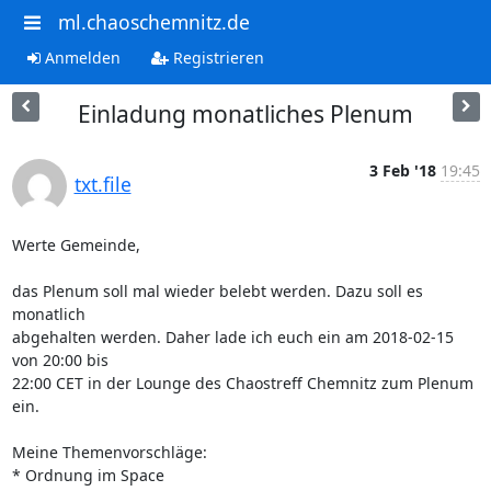
ml.chaoschemnitz.de
Anmelden
Registrieren
Einladung monatliches Plenum
3 Feb '18
19:45
txt.file
Werte Gemeinde,

das Plenum soll mal wieder belebt werden. Dazu soll es 
monatlich

abgehalten werden. Daher lade ich euch ein am 2018-02-15 
von 20:00 bis

22:00 CET in der Lounge des Chaostreff Chemnitz zum Plenum 
ein.

Meine Themenvorschläge:

* Ordnung im Space
