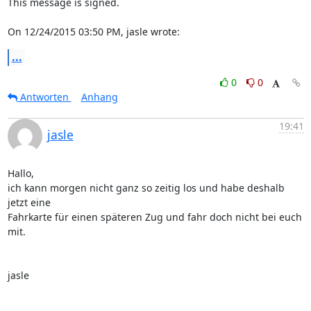
This message is signed.

On 12/24/2015 03:50 PM, jasle wrote:
...
0
0
Antworten
Anhang
19:41
jasle
Hallo,

ich kann morgen nicht ganz so zeitig los und habe deshalb 
jetzt eine

Fahrkarte für einen späteren Zug und fahr doch nicht bei euch 
mit.

jasle
