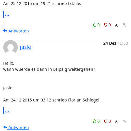
Am 25.12.2015 um 19:21 schrieb txt.file:
...
0
0
Antworten
24 Dez
15:50
jasle
Hallo,

wann wuerde es dann in Leipzig weitergehen?

jasle

Am 24.12.2015 um 03:12 schrieb Florian Schlegel:
...
0
0
Antworten