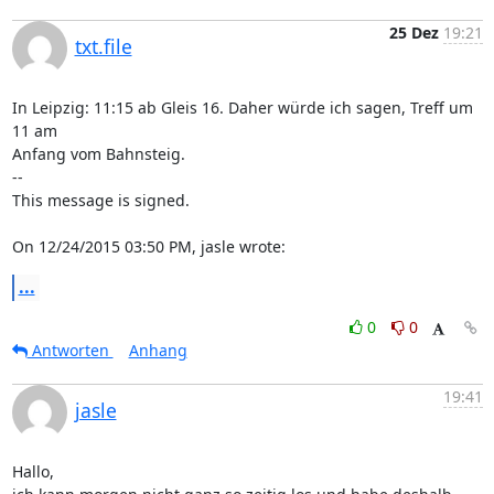
25 Dez
19:21
txt.file
In Leipzig: 11:15 ab Gleis 16. Daher würde ich sagen, Treff um 
11 am

Anfang vom Bahnsteig.

--

This message is signed.

On 12/24/2015 03:50 PM, jasle wrote:
...
0
0
Antworten
Anhang
19:41
jasle
Hallo,
