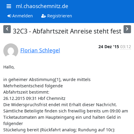
ml.chaoschemnitz.de
Anmelden
Registrieren
32C3 - Abfahrtszeit Anreise steht fest
24 Dez '15
03:12
Florian Schlegel
Hallo,

in geheimer Abstimmung[1], wurde mittels 
Mehrheitsentscheid folgende

Abfahrtszeit bestimmt:

26.12.2015 09:31 Hbf Chemnitz

Die Widerspruchsfrist endet mit Erhalt dieser Nachricht.

Sämtliche Beteiligte finden sich freiwillig bereits um 09:00 am

Ticketautomaten am Haupteingang ein und halten Geld in 
folgender

Stückelung bereit (Rückfahrt analog; Rundung auf 10c):
