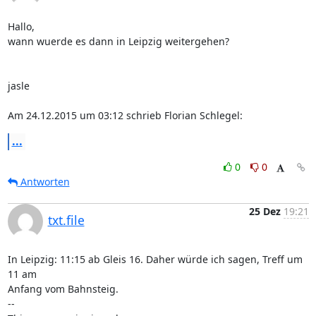
Hallo,

wann wuerde es dann in Leipzig weitergehen?

jasle

Am 24.12.2015 um 03:12 schrieb Florian Schlegel:
...
0
0
Antworten
25 Dez
19:21
txt.file
In Leipzig: 11:15 ab Gleis 16. Daher würde ich sagen, Treff um 
11 am

Anfang vom Bahnsteig.

--
