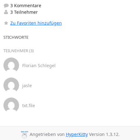
3 Kommentare
3 Teilnehmer
Zu Favoriten hinzufügen
STICHWORTE
TEILNEHMER (3)
Florian Schlegel
jasle
txt.file
Angetrieben von
HyperKitty
Version 1.3.12.