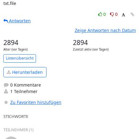
txt.file
0
0
Antworten
Zeige Antworten nach Datum
2894
2894
Alter (vor Tagen)
Zuletzt aktiv (vor Tagen)
Listenübersicht
Herunterladen
0 Kommentare
1 Teilnehmer
Zu Favoriten hinzufügen
STICHWORTE
TEILNEHMER (1)