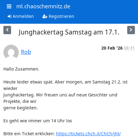
ml.chaoschemnitz.de
Anmelden
Registrieren
Junghackertag Samstag am 17.1.
20 Feb '26
08:31
Rob
Hallo Zusammen.

Heute leider etwas spät. Aber morgen, am Samstag 21.2. ist 
wieder 

Junghackertag. Wir freuen uns auf neue Gesichter und 
Projekte, die wir 

gerne begleiten.

Es geht wie immer um 14 Uhr los

Bitte ein Ticket erklicken: 
https://tickets.chch.it/ChCh/jht/