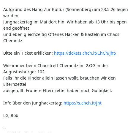
Aufgrund des Hang Zur Kultur (Sonnenberg) am 23.5.26 legen 
wir den 

Junghackertag im Mai dort hin. Wir haben ab 13 Uhr bis open 
end geöffnet 

und eben gleichzeitig Offenes Hacken & Basteln im Chaos 
Chemnitz

Bitte ein Ticket erklicken: 
https://tickets.chch.it/ChCh/jht/
Wie immer beim Chaostreff Chemnitz im 2.OG in der 
Augustusburger 102.

Falls ihr die Kinder allein lassen wollt, brauchen wir den 
Elternzettel 

ausgefüllt. Frühere Elternzettel haben noch Gültigkeit.

Info über den Junghackertag: 
https://s.chch.it/jht
LG, Rob

-- 
