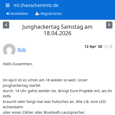
ml.chaoschemnitz.de
Anmelden
Registrieren
Junghackertag Samstag am
18.04.2026
12 Apr '26
12:18
Rob
Hallo Zusammen.

Im April ist es schon am 18 wieder so weit. Unser 
Junghackertag startet 

durch. 14 Uhr gehts wieder los. Bringt Eure Projekte mit, wo ihr 
Hilfe 

braucht oder fangt mal was hübsches an. Wie z.B. eine LED-
Achterbahn 

oder einen Zähler oder Bluetooth-Lautsprecher.
