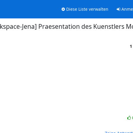
Diese Liste verwalten
Anme
kspace-Jena] Praesentation des Kuenstlers 
1