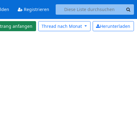
lden
Registrieren
strang anfangen
Thread nach
Monat
Herunterladen