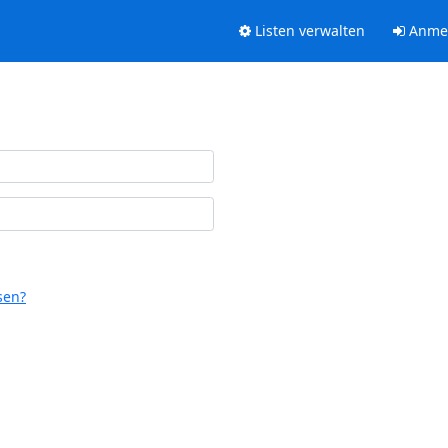
Listen verwalten
Anme
sen?